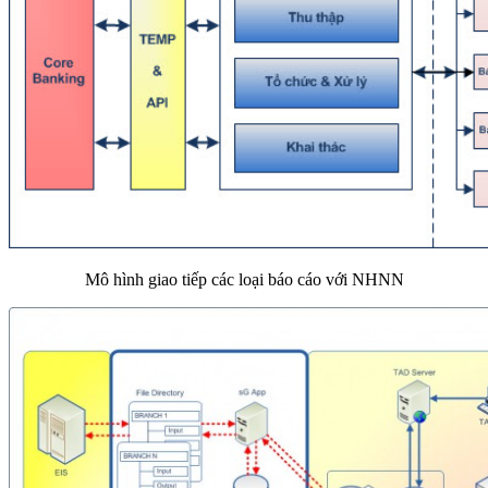
Mô hình giao tiếp các loại báo cáo với NHNN