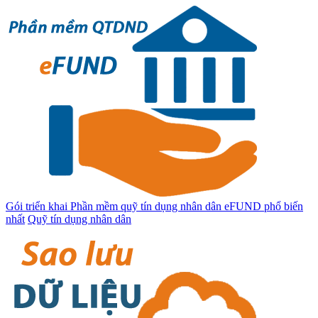
Gói triển khai Phần mềm quỹ tín dụng nhân dân eFUND phổ biến
nhất
Quỹ tín dụng nhân dân