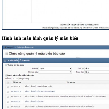
Hình ảnh màn hình quản l
ý mẫu biểu