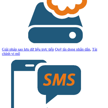
Giải pháp sao lưu dữ liệu trực tiếp
Quỹ tín dụng nhân dân
,
Tài
chính vi mô