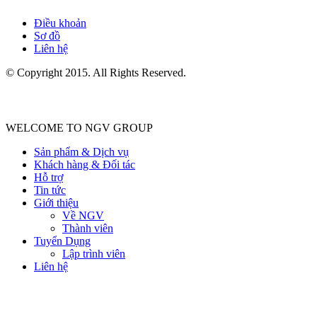
Điều khoản
Sơ đồ
Liên hệ
© Copyright 2015. All Rights Reserved.
WELCOME TO NGV GROUP
Sản phẩm & Dịch vụ
Khách hàng & Đối tác
Hỗ trợ
Tin tức
Giới thiệu
Về NGV
Thành viên
Tuyển Dụng
Lập trình viên
Liên hệ