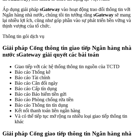
Áp dụng giải pháp
s
Gateway
vào hoạt động trao đổi thông tin với
Ngân hàng nhà nước
,
chúng tôi tin tưởng rằng
s
Gateway
sẽ mang
lại nhiều lợi ích, cũng như góp phần vào sự phát triển bền vững và
thịnh vượng của tổ chức.
Thông tin gói dịch vụ
Giải pháp Cổng thông tin giao tiếp Ngân hàng nhà
nước sGateway giải quyết các bài toán
Giao tiếp với các hệ thống thông tin nguồn của TCTD
Báo cáo Thống kê
Báo cáo Tài chính
Báo cáo Cân đối ngày
Báo cáo Cấp tín dụng
Báo cáo Bảo hiểm tiền gửi
Báo cáo Phòng chống rửa tiền
Báo cáo Thông tin tín dụng
Kết nối thanh toán liên ngân hàng
Và có thể tiếp tục mở rộng ra nhiều loại giao tiếp thông tin
khác
Giải pháp Cổng giao tiếp thông tin Ngân hàng nhà