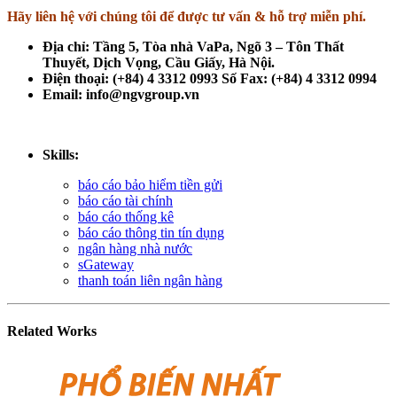
Hãy liên hệ với chúng tôi để được tư vấn & hỗ trợ miễn phí.
Địa chỉ: Tầng 5, Tòa nhà VaPa, Ngõ 3 – Tôn Thất
Thuyết, Dịch Vọng, Cầu Giấy, Hà Nội.
Điện thoại: (+84) 4 3312 0993 Số Fax: (+84) 4 3312 0994
Email: info@ngvgroup.vn
Skills:
báo cáo bảo hiểm tiền gửi
báo cáo tài chính
báo cáo thống kê
báo cáo thông tin tín dụng
ngân hàng nhà nước
sGateway
thanh toán liên ngân hàng
Related
Works