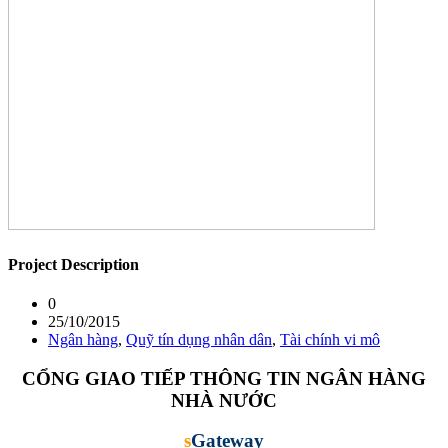
Project
Description
0
25/10/2015
Ngân hàng
,
Quỹ tín dụng nhân dân
,
Tài chính vi mô
CỔNG GIAO TIẾP THÔNG TIN NGÂN HÀNG
NHÀ NƯỚC
s
Gateway