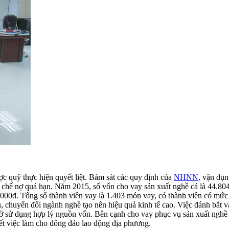
ợc quỹ thực hiện quyết liệt. Bám sát các quy định của
NHNN,
vận dụng
n chế nợ quá hạn. Năm 2015, số vốn cho vay sản xuất nghề cá là 44.80
00đ. Tổng số thành viên vay là 1.403 món vay, có thành viên có mức v
, chuyển đổi ngành nghề tạo nên hiệu quả kinh tế cao. Việc đánh bắt và
nhờ sử dụng hợp lý nguồn vốn. Bên cạnh cho vay phục vụ sản xuất nghề 
ết việc làm cho đông đảo lao động địa phương.