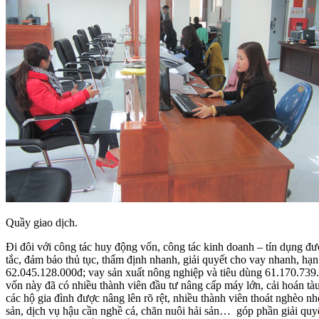
Quầy giao dịch.
Đi đôi với công tác huy động vốn, công tác kinh doanh – tín dụng đư
tắc, đảm bảo thủ tục, thẩm định nhanh, giải quyết cho vay nhanh, hạ
62.045.128.000đ; vay sản xuất nông nghiệp và tiêu dùng 61.170.739.0
vốn này đã có nhiều thành viên đầu tư nâng cấp máy lớn, cải hoán tàu
các hộ gia đình được nâng lên rõ rệt, nhiều thành viên thoát nghèo 
sản, dịch vụ hậu cần nghề cá, chăn nuôi hải sản… góp phần giải quy