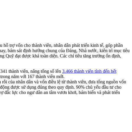
hỗ trợ vốn cho thành viên, nhân dân phát triển kinh tế, góp phần
 nay, bám sát định hướng chung của Đảng, Nhà nước, kiên trì mục tiêu
ng Quỹ đạt được khá toàn diện. Các chỉ tiêu tăng trưởng ổn định,
 341 thành viên, nâng tổng số lên
3.466 thành viên tính đến hết
 trong năm với 167 thành viên mới.
 rỗi của nhân dân và vốn điều lệ từ thành viên, đưa tổng nguồn vốn
 động được sử dụng đúng theo quy định. 90% chủ yếu đầu tư cho
 trợ đắc lực cho ngư dân an tâm vươn khơi, bám biển và phát triển