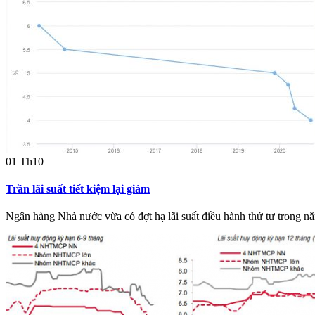
01
Th10
Trần lãi suất tiết kiệm lại giảm
Ngân hàng Nhà nước vừa có đợt hạ lãi suất điều hành thứ tư trong nă