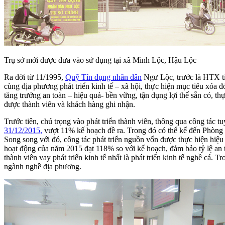
Trụ sở mới được đưa vào sử dụng tại xã Minh Lộc, Hậu Lộc
Ra đời từ 11/1995,
Quỹ Tín dụng nhân dân
Ngư Lộc, trước là HTX tín
cùng địa phương phát triển kinh tế – xã hội, thực hiện mục tiêu xóa
tăng trưởng an toàn – hiệu quả- bền vững, tận dụng lợi thế sẵn có, t
được thành viên và khách hàng ghi nhận.
Trước tiên, chú trọng vào phát triển thành viên, thông qua công tác 
31/12/2015,
vượt 11% kế hoạch đề ra. Trong đó có thể kể đến Phòng g
Song song với đó, công tác phát triển nguồn vốn được thực hiện hiệu
hoạt động của năm 2015 đạt 118% so với kế hoạch, đảm bảo tỷ lệ a
thành viên vay phát triển kinh tế nhất là phát triển kinh tế nghề cá.
ngành nghề địa phương.