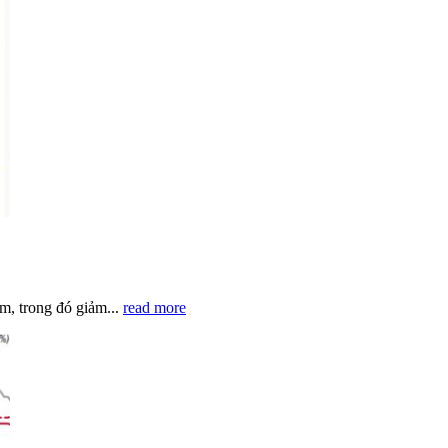
m, trong đó giảm...
read more