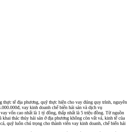
 thực tế địa phương, quỹ thực hiện cho vay đúng quy trình, nguyên
4.000.000đ, vay kinh doanh chế biến hải sản và dịch vụ
ay vốn cao nhất là 1 tỷ đồng, thấp nhất là 5 triệu đồng. Từ nguồn
 khai thác thủy hải sản ở địa phương không còn vất vả, kinh tế của
cá, quỹ luôn chú trọng cho thành viên vay kinh doanh, chế biến hải