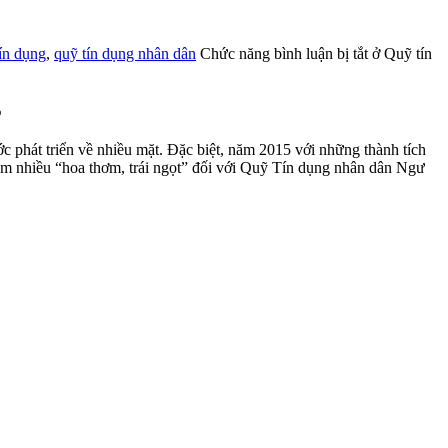
ín dụng
,
quỹ tín dụng nhân dân
Chức năng bình luận bị tắt
ở Quỹ tín
5
 phát triển về nhiều mặt. Đặc biệt, năm 2015 với những thành tích
năm nhiều “hoa thơm, trái ngọt” đối với Quỹ Tín dụng nhân dân Ngư