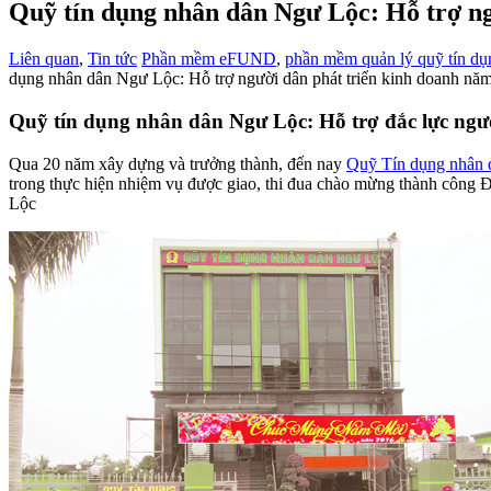
Quỹ tín dụng nhân dân Ngư Lộc: Hỗ trợ ng
Liên quan
,
Tin tức
Phần mềm eFUND
,
phần mềm quản lý quỹ tín dụ
dụng nhân dân Ngư Lộc: Hỗ trợ người dân phát triển kinh doanh nă
Quỹ tín dụng nhân dân Ngư Lộc: Hỗ trợ đắc lực ngư
Qua 20 năm xây dựng và trưởng thành, đến nay
Quỹ Tín dụng nhân 
trong thực hiện nhiệm vụ được giao, thi đua chào mừng thành công Đ
Lộc