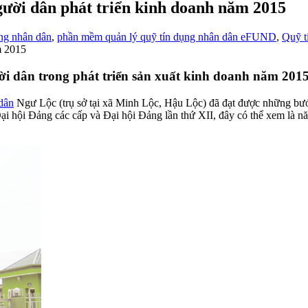
ười dân phát triển kinh doanh năm 2015
ng nhân dân
,
phần mềm quản lý quỹ tín dụng nhân dân eFUND
,
Quỹ t
m 2015
ời dân trong phát triển sản xuất kinh doanh năm 201
dân
Ngư Lộc (trụ sở tại xã Minh Lộc, Hậu Lộc) đã đạt được những bước
ại hội Đảng các cấp và Đại hội Đảng lần thứ XII, đây có thể xem là 