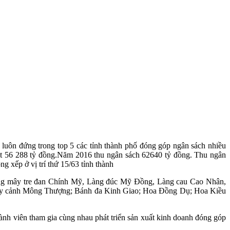
luôn đứng trong top 5 các tỉnh thành phố đóng góp ngân sách nhiều
đạt 56 288 tỷ đồng.Năm 2016 thu ngân sách 62640 tỷ đồng. Thu ngân
 xếp ở vị trí thứ 15/63 tỉnh thành
àng mây tre đan Chính Mỹ, Làng đúc Mỹ Đồng, Làng cau Cao Nhân,
a cây cảnh Mông Thượng; Bánh đa Kinh Giao; Hoa Đồng Dụ; Hoa Kiều
hành viên tham gia cùng nhau phát triển sản xuất kinh doanh đóng góp