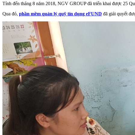
Tính đến tháng 8 năm 2018, NGV GROUP đã triển khai được 25 Quỹ tí
Qua đó,
phần mềm quản lý quỹ tín dụng eFUND
đã giải quyết đư