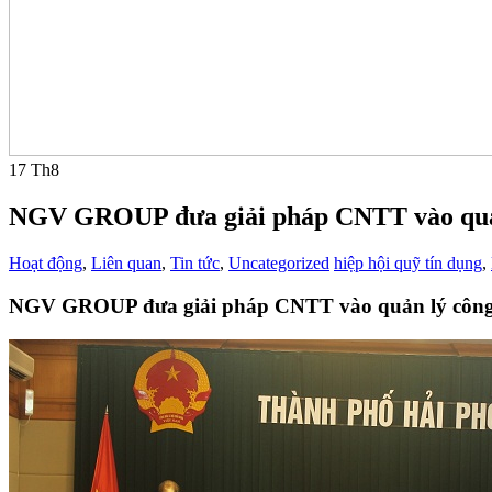
17
Th8
NGV GROUP đưa giải pháp CNTT vào quản 
Hoạt động
,
Liên quan
,
Tin tức
,
Uncategorized
hiệp hội quỹ tín dụng
,
NGV GROUP đưa giải pháp CNTT vào quản lý công 