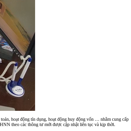
toán, hoạt động tín dụng, hoạt động huy động vốn … nhằm cung cấp
NHNN theo các thông tư mới được cập nhật liên tục và kịp thời.