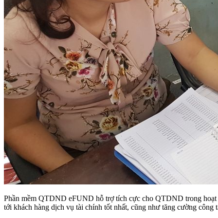
Phần mềm QTDND eFUND hỗ trợ tích cực cho QTDND trong hoạt động 
tới khách hàng dịch vụ tài chính tốt nhất, cũng như tăng cường công 