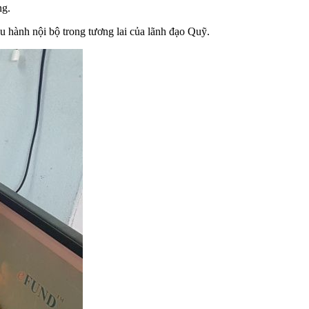
ng.
u hành nội bộ trong tương lai của lãnh đạo Quỹ.