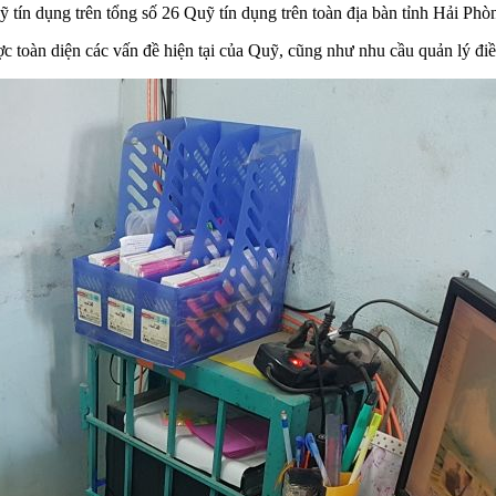
n dụng trên tổng số 26 Quỹ tín dụng trên toàn địa bàn tỉnh Hải Phò
ợc toàn diện các vấn đề hiện tại của Quỹ, cũng như nhu cầu quản lý điề