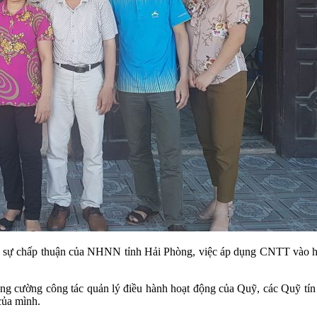
c sự chấp thuận của NHNN tỉnh Hải Phòng, việc áp dụng CNTT vào ho
ng cường công tác quản lý điều hành hoạt động của Quỹ, các Quỹ tín
ủa mình.