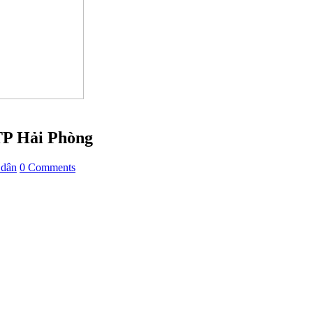
TP Hải Phòng
 dân
0 Comments